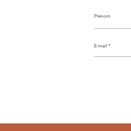
Prénom
E-mail