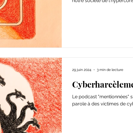
notre société de l'hyperc
29 juin 2024
3 min de lecture
Cyberharcèlem
Le podcast "mentionnées" su
parole à des victimes de c