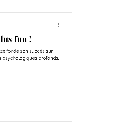
lus fun !
aze fonde son succès sur
rts psychologiques profonds.