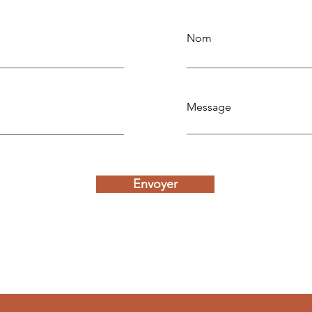
Nom
Message
Envoyer