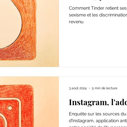
Comment Tinder retient ses u
sexisme et les discriminatio
revenu
3 août 2024
5 min de lecture
Instagram, l'ad
Enquête sur les sources du 
d’Instagram, application anti