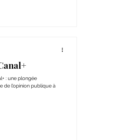
 Canal+
al+ : une plongée
e de l’opinion publique à