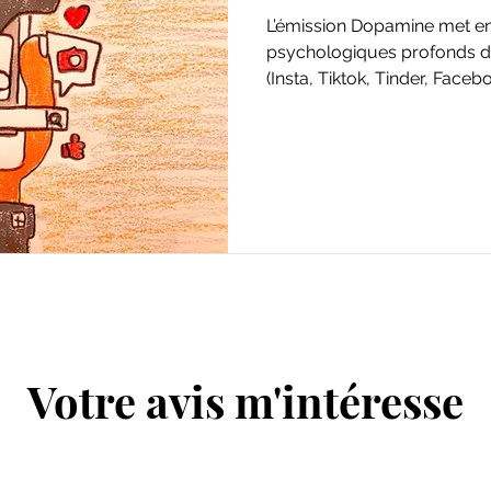
L’émission Dopamine met en
psychologiques profonds de
(Insta, Tiktok, Tinder, Faceboo
Votre avis m'intéresse