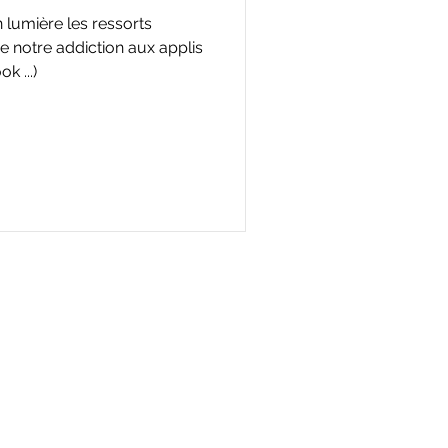
 lumière les ressorts
 notre addiction aux applis
k ...)