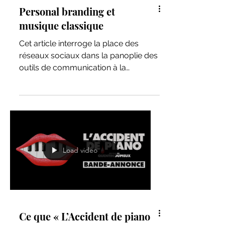
Personal branding et
musique classique
Cet article interroge la place des
réseaux sociaux dans la panoplie des
outils de communication à la
disposition des jeunes musicien-ne-s
issu-e-s de l’univers de la musique
dite « classique » pour développer
leur personal branding.
Load video