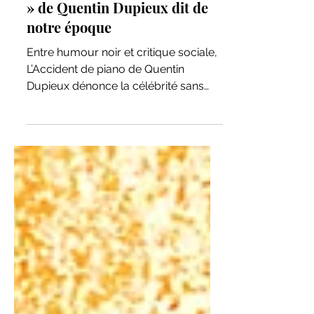
Ce que « L’Accident de piano
» de Quentin Dupieux dit de
notre époque
Entre humour noir et critique sociale,
L’Accident de piano de Quentin
Dupieux dénonce la célébrité sans
talent promue par les réseaux
sociaux