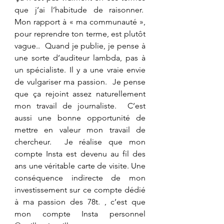
que j’ai l’habitude de raisonner.  
Mon rapport à « ma communauté », 
pour reprendre ton terme, est plutôt 
vague..  Quand je publie, je pense à 
une sorte d’auditeur lambda, pas à 
un spécialiste. Il y a une vraie envie 
de vulgariser ma passion.  Je pense 
que ça rejoint assez naturellement 
mon travail de journaliste.  C’est 
aussi une bonne opportunité de 
mettre en valeur mon travail de 
chercheur.  Je réalise que mon 
compte Insta est devenu au fil des 
ans une véritable carte de visite. Une 
conséquence indirecte de mon 
investissement sur ce compte dédié 
à ma passion des 78t. , c’est que 
mon compte Insta personnel 