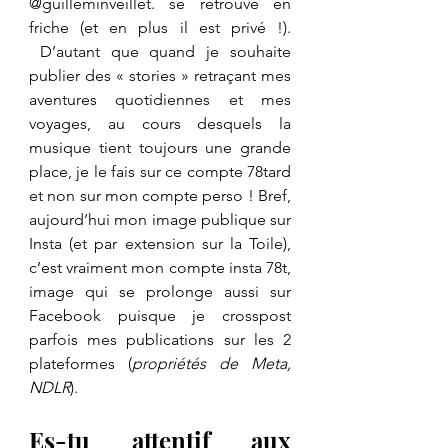
@guilleminveillet. se retrouve en 
friche (et en plus il est privé !). 
 D’autant que quand je souhaite 
publier des « stories » retraçant mes 
aventures quotidiennes et mes 
voyages, au cours desquels la 
musique tient toujours une grande 
place, je le fais sur ce compte 78tard 
et non sur mon compte perso ! Bref, 
aujourd’hui mon image publique sur 
Insta (et par extension sur la Toile), 
c’est vraiment mon compte insta 78t, 
image qui se prolonge aussi sur 
Facebook puisque je crosspost 
parfois mes publications sur les 2 
plateformes (
propriétés de Meta, 
NDLR
).
Es-tu attentif aux 