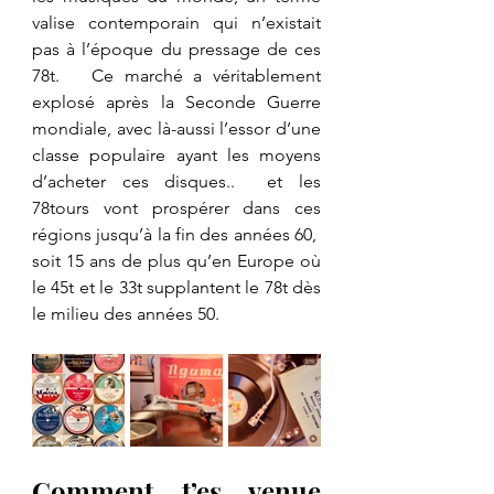
valise contemporain qui n’existait 
pas à l’époque du pressage de ces 
78t.   Ce marché a véritablement 
explosé après la Seconde Guerre 
mondiale, avec là-aussi l’essor d’une 
classe populaire ayant les moyens 
d’acheter ces disques..  et les 
78tours vont prospérer dans ces 
régions jusqu’à la fin des années 60,  
soit 15 ans de plus qu’en Europe où 
le 45t et le 33t supplantent le 78t dès 
le milieu des années 50.
Comment t’es venue 