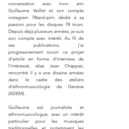
conversation avec mon ami 
Guillaume Veillet et son compte 
instagram 
78tard.rpm
, dédié à sa 
passion pour les disques 78 tours. 
Depuis déjà plusieurs années, je suis 
son compte avec intérêt. Au fil de 
ses publications, j’ai 
progressivement nourri ce projet 
d’article en forme d’interview de 
l’intéressé, alias Jean Chappaz, 
rencontré il y a une dizaine années 
dans le cadre des ateliers 
d’ethnomusicologie de Genève 
(ADEM). 
Guillaume est journaliste et 
ethnomusicologue, avec un intérêt 
particulier pour les musiques 
traditionnelles et notamment les 