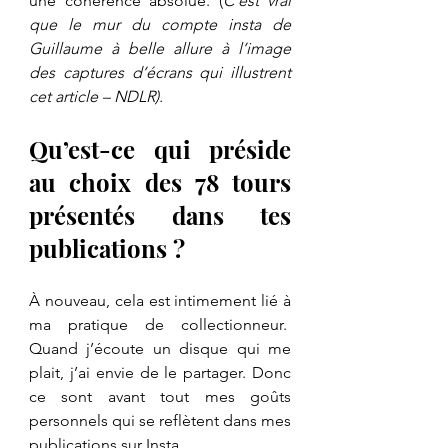
une cohérence absolue. (
C’est vrai 
que le mur du compte insta de 
Guillaume à belle allure à l’image 
des captures d’écrans qui illustrent 
cet article – NDLR).
Qu’est-ce qui préside 
au choix des 78 tours 
présentés dans tes 
publications ?
À nouveau, cela est intimement lié à 
ma pratique de collectionneur.  
Quand j’écoute un disque qui me 
plait, j’ai envie de le partager. Donc 
ce sont avant tout mes goûts 
personnels qui se reflètent dans mes 
publications sur Insta.