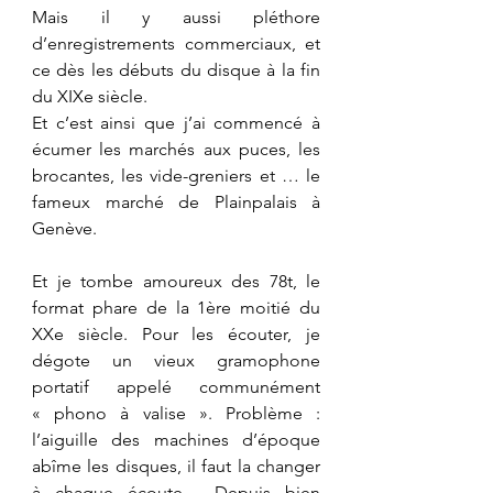
Mais il y aussi pléthore 
d’enregistrements commerciaux, et 
ce dès les débuts du disque à la fin 
du XIXe siècle.
Et c’est ainsi que j’ai commencé à 
écumer les marchés aux puces, les 
brocantes, les vide-greniers et … le 
fameux marché de Plainpalais à 
Genève. 
Et je tombe amoureux des 78t, le 
format phare de la 1ère moitié du 
XXe siècle. Pour les écouter, je 
dégote un vieux gramophone 
portatif appelé communément 
« phono à valise ». Problème : 
l’aiguille des machines d’époque 
abîme les disques, il faut la changer 
à chaque écoute.  Depuis bien 