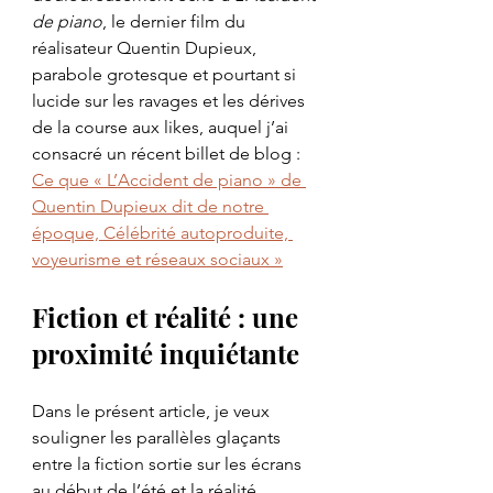
de piano
, le dernier film du 
réalisateur Quentin Dupieux, 
parabole grotesque et pourtant si 
lucide sur les ravages et les dérives 
de la course aux likes, auquel j’ai 
consacré un récent billet de blog : 
Ce que « L’Accident de piano » de 
Quentin Dupieux dit de notre 
époque, Célébrité autoproduite, 
voyeurisme et réseaux sociaux »
Fiction et réalité : une 
proximité inquiétante
Dans le présent article, je veux 
souligner les parallèles glaçants 
entre la fiction sortie sur les écrans 
au début de l’été et la réalité 