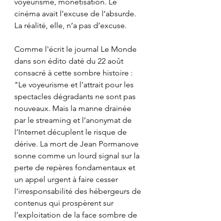
voyeurisme, monétisation. Le 
cinéma avait l’excuse de l’absurde. 
La réalité, elle, n’a pas d’excuse.    
Comme l'écrit le journal Le Monde 
dans son édito daté du 22 août 
consacré à cette sombre histoire : 
"Le voyeurisme et l’attrait pour les 
spectacles dégradants ne sont pas 
nouveaux. Mais la manne drainée 
par le streaming et l’anonymat de 
l’Internet décuplent le risque de 
dérive. La mort de Jean Pormanove 
sonne comme un lourd signal sur la 
perte de repères fondamentaux et 
un appel urgent à faire cesser 
l’irresponsabilité des hébergeurs de 
contenus qui prospèrent sur 
l’exploitation de la face sombre de 