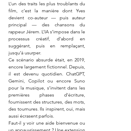
L’un des traits les plus troublants du 
film, c’est la manière dont Yves 
devient co-auteur — puis auteur 
principal — des chansons du 
rappeur Jérem. L’IA s’impose dans le 
processus créatif, d’abord en 
suggérant, puis en remplaçant, 
jusqu’à usurper.
Ce scénario absurde était, en 2019, 
encore largement fictionnel. Depuis, 
il est devenu quotidien. ChatGPT, 
Gemini, Copilot ou encore Suno 
pour la musique, s’invitent dans les 
premières phases d’écriture, 
fournissent des structures, des mots, 
des tournures. Ils inspirent, oui, mais 
aussi écrasent parfois.
Faut-il y voir une aide bienvenue ou 
un appauvrissement ? Une extension 