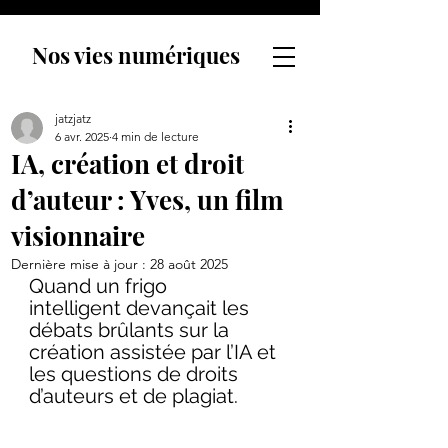
Nos vies numériques
jatzjatz
6 avr. 2025
4 min de lecture
IA, création et droit
d’auteur : Yves, un film
visionnaire
Dernière mise à jour :
28 août 2025
Quand un frigo 
intelligent devançait les 
débats brûlants sur la 
création assistée par l’IA et 
les questions de droits 
d’auteurs et de plagiat.