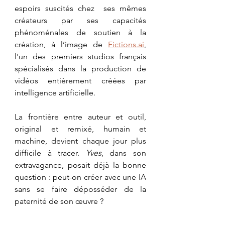
espoirs suscités chez  ses mêmes 
créateurs par ses capacités 
phénoménales de soutien à la 
création, à l’image de 
Fictions.ai
, 
l'un des premiers studios français 
spécialisés dans la production de 
vidéos entièrement créées par 
intelligence artificielle.
La frontière entre auteur et outil, 
original et remixé, humain et 
machine, devient chaque jour plus 
difficile à tracer. 
Yves
, dans son 
extravagance, posait déjà la bonne 
question : peut-on créer avec une IA 
sans se faire déposséder de la 
paternité de son œuvre ?