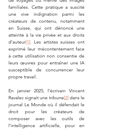
de voyages ou même des images 
familiales. Cette pratique a suscité 
une vive indignation parmi les 
créateurs de contenu, notamment 
en Suisse, qui ont dénoncé une 
atteinte à la vie privée et aux droits 
d'auteur
[1]
. Les artistes suisses ont 
exprimé leur mécontentement face 
à cette utilisation non consentie de 
leurs œuvres pour entraîner une IA 
susceptible de concurrencer leur 
propre travail.
En janvier 2025, l’écrivain Vincent 
Ravalec signait une tribune
[2]
 dans le 
journal Le Monde où il défendait le 
droit pour les créateurs de 
composer avec les outils de 
l’intelligence artificielle, pour en 