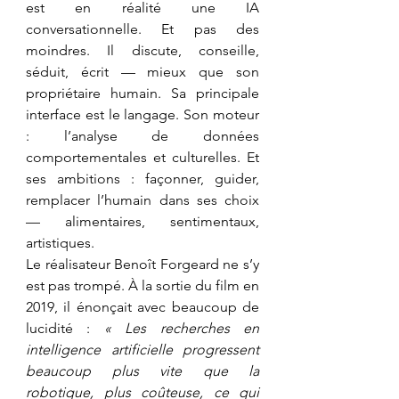
est en réalité une IA 
conversationnelle. Et pas des 
moindres. Il discute, conseille, 
séduit, écrit — mieux que son 
propriétaire humain. Sa principale 
interface est le langage. Son moteur 
: l’analyse de données 
comportementales et culturelles. Et 
ses ambitions : façonner, guider, 
remplacer l’humain dans ses choix 
— alimentaires, sentimentaux, 
artistiques.
Le réalisateur Benoît Forgeard ne s’y 
est pas trompé. À la sortie du film en 
2019, il énonçait avec beaucoup de 
lucidité : 
« Les recherches en 
intelligence artificielle progressent 
beaucoup plus vite que la 
robotique, plus coûteuse, ce qui 