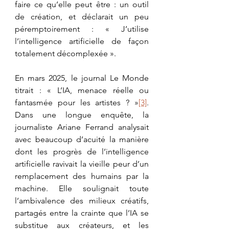
faire ce qu’elle peut être : un outil 
de création, et déclarait un peu 
péremptoirement : « J’utilise 
l’intelligence artificielle de façon 
totalement décomplexée ».
En mars 2025, le journal Le Monde 
titrait : « L’IA, menace réelle ou 
fantasmée pour les artistes ? »
[3]
. 
Dans une longue enquête, la 
journaliste Ariane Ferrand analysait 
avec beaucoup d’acuité la manière 
dont les progrès de l’intelligence 
artificielle ravivait la vieille peur d’un 
remplacement des humains par la 
machine. Elle soulignait toute 
l’ambivalence des milieux créatifs, 
partagés entre la crainte que l’IA se 
substitue aux créateurs, et les 