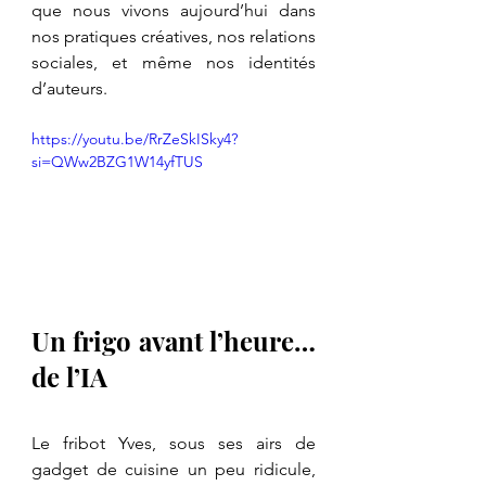
que nous vivons aujourd’hui dans 
nos pratiques créatives, nos relations 
sociales, et même nos identités 
d’auteurs.
https://youtu.be/RrZeSkISky4?
si=QWw2BZG1W14yfTUS
Un frigo avant l’heure… 
de l’IA
Le fribot Yves, sous ses airs de 
gadget de cuisine un peu ridicule, 