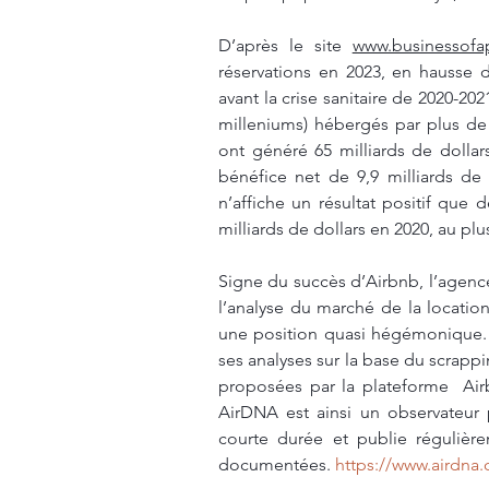
D’après le site 
www.businessof
réservations en 2023, en hausse 
avant la crise sanitaire de 2020-202
milleniums) hébergés par plus de 
ont généré 65 milliards de dollar
bénéfice net de 9,9 milliards de 
n’affiche un résultat positif que 
milliards de dollars en 2020, au pl
Signe du succès d’Airbnb, l’agence 
l’analyse du marché de la locatio
une position quasi hégémonique. 
ses analyses sur la base du scrapp
proposées par la plateforme  Ai
AirDNA est ainsi un observateur 
courte durée et publie régulièr
documentées. 
https://www.airdna