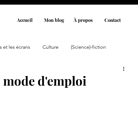
Accueil
Mon blog
À propos
Contact
s et les écrans
Culture
(Science)-fiction
, mode d'emploi