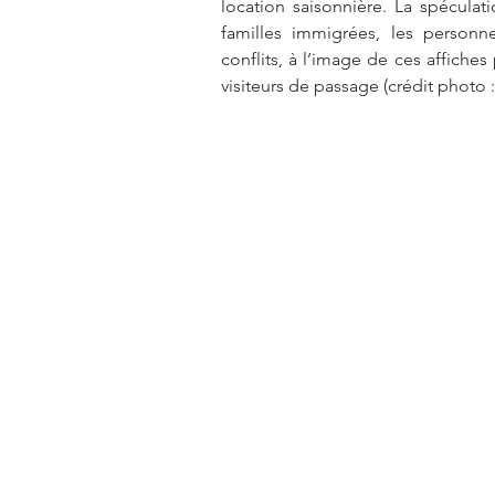
location saisonnière. La spéculat
familles immigrées, les person
conflits, à l’image de ces affiches
visiteurs de passage (crédit photo 