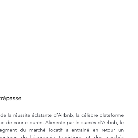
 trépasse
de la réussite éclatante d’Airbnb, la célèbre plateforme 
que de courte durée. Alimenté par le succès d’Airbnb, le 
gment du marché locatif a entrainé en retour un 
uctures de l’économie touristique et des marchés 