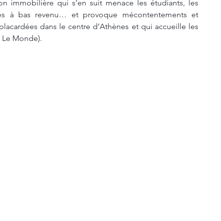
ion immobilière qui s’en suit menace les étudiants, les 
nes à bas revenu… et provoque mécontentements et 
 placardées dans le centre d’Athènes et qui accueille les 
: Le Monde).