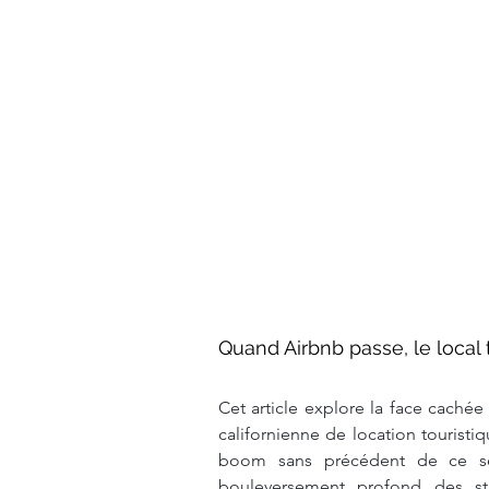
Quand Airbnb passe, le local
Cet article explore la face cachée 
californienne de location touristi
boom sans précédent de ce se
bouleversement profond des str