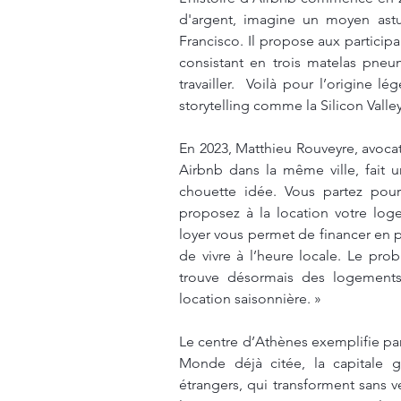
d'argent, imagine un moyen ast
Francisco. Il propose aux participa
consistant en trois matelas pneum
travailler.  Voilà pour l’origine
storytelling comme la Silicon Valle
En 2023, Matthieu Rouveyre, avocat
Airbnb dans la même ville, fait un
chouette idée. Vous partez pou
proposez à la location votre lo
loyer vous permet de financer en pa
de vivre à l’heure locale. Le pro
trouve désormais des logements 
location saisonnière. »
Le centre d’Athènes exemplifie pa
Monde déjà citée, la capitale gr
étrangers, qui transforment sans 