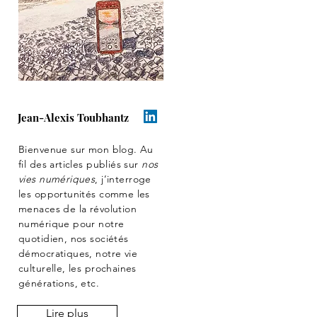
Jean-Alexis Toubhantz
Bienvenue sur mon blog. Au
fil des articles publiés sur
nos
vies numériques
, j’interroge
les opportunités comme les
menaces de la révolution
numérique pour notre
quotidien, nos sociétés
démocratiques, notre vie
culturelle, les prochaines
générations, etc.
Lire plus