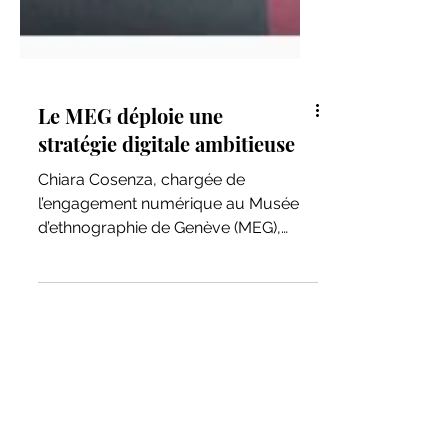
Le MEG déploie une
stratégie digitale ambitieuse
Chiara Cosenza, chargée de
l’engagement numérique au Musée
d’ethnographie de Genève (MEG),
présente la stratégie digitale du
musée